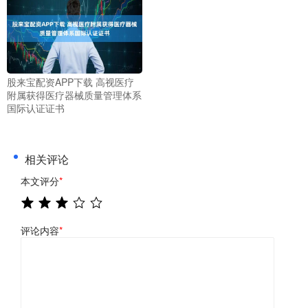
股来宝配资APP下载 高视医疗
附属获得医疗器械质量管理体系
国际认证证书
相关评论
本文评分
*
评论内容
*