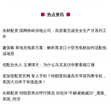
热点资讯
东财配资 国网铁岭供电公司：高质量完成安全生产月系列工
作
趣策略 寒地充电新方案：解析黑龙江小型充电桩如何适配低
温场景
优配合伙人 玉渊谭天：为什么马克龙访华要看都江堰
壹加壹配资官网 拿人手软？特朗普拟邀高市早苗同乘专机，
美国大豆终于有接盘侠！
在榕配资 特朗普再次呼吁降息 但也许“不解雇鲍威尔”_通胀_
美国_经济