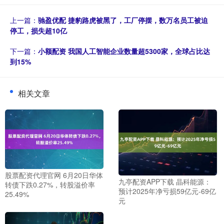
上一篇：
驰盈优配 捷豹路虎被黑了，工厂停摆，数万名员工被迫
停工，损失超10亿
下一篇：
小额配资 我国人工智能企业数量超5300家，全球占比达
到15%
相关文章
股票配资代理官网 6月20日华体
九亭配资APP下载 晶科能源：
转债下跌0.27%，转股溢价率
预计2025年净亏损59亿元-69亿
25.49%
元