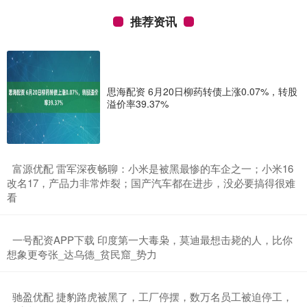
推荐资讯
思海配资 6月20日柳药转债上涨0.07%，转股
溢价率39.37%
​富源优配 雷军深夜畅聊：小米是被黑最惨的车企之一；小米16
改名17，产品力非常炸裂；国产汽车都在进步，没必要搞得很难
看
​一号配资APP下载 印度第一大毒枭，莫迪最想击毙的人，比你
想象更夸张_达乌德_贫民窟_势力
​驰盈优配 捷豹路虎被黑了，工厂停摆，数万名员工被迫停工，