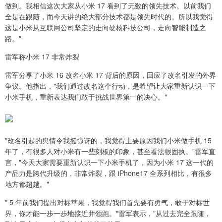
做到。我相信这次大家从小米 17 看到了无数的领先技术。以前我们
全是在跟随，而今天讲的绝大部分技术都是领先时代的。所以我觉得
这是小米从互联网公司坚定的走向硬核科技公司，走向智能制造之
路。"
雷军称小米 17 非常炸裂
雷军分享了小米 16 改名小米 17 背后的原因，回应了改名引发的外界
争议。他指出，"我们通过改名这个行动，是希望让大家重新认识一下
小米手机，重新表达我们敢于挑战世界第一的决心。"
"改名引起的舆情令我挺惊讶的，我觉得主要原因我们小米做手机 15
年了，有很多人对小米有一些刻板的印象，甚至看法很固执。"雷军直
言，"今天大家需要重新认识一下小米手机了，因为小米 17 这一代的
产品力是跨代升级的，非常炸裂，跟 iPhone17 全系列相比，有很多
地方都超越。"
" 5 年前我们提出对标苹果，我觉得我们首先要有勇气，敢于对标世
界，你才能一步一步地接近并领跑。"雷军表示，"从过去完全跟随，