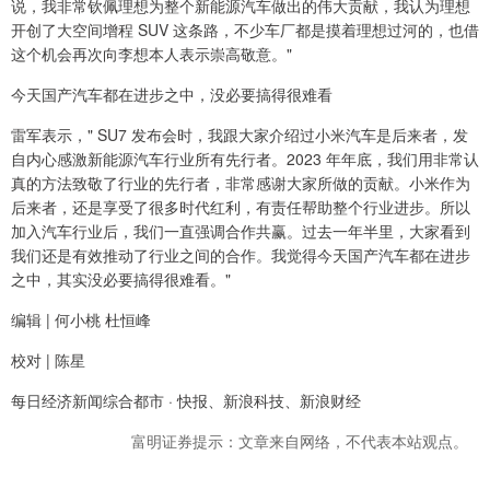
说，我非常钦佩理想为整个新能源汽车做出的伟大贡献，我认为理想
开创了大空间增程 SUV 这条路，不少车厂都是摸着理想过河的，也借
这个机会再次向李想本人表示崇高敬意。"
今天国产汽车都在进步之中，没必要搞得很难看
雷军表示，" SU7 发布会时，我跟大家介绍过小米汽车是后来者，发
自内心感激新能源汽车行业所有先行者。2023 年年底，我们用非常认
真的方法致敬了行业的先行者，非常感谢大家所做的贡献。小米作为
后来者，还是享受了很多时代红利，有责任帮助整个行业进步。所以
加入汽车行业后，我们一直强调合作共赢。过去一年半里，大家看到
我们还是有效推动了行业之间的合作。我觉得今天国产汽车都在进步
之中，其实没必要搞得很难看。"
编辑 | 何小桃 杜恒峰
校对 | 陈星
每日经济新闻综合都市 · 快报、新浪科技、新浪财经
富明证券提示：文章来自网络，不代表本站观点。