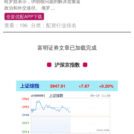
哈罗娃表示，伊朗核问题的解决需重返
政治和外交途径。 俄罗....
垒富优配APP下载
查看：
196
分类：
配资行业排名
富明证券文章已加载完成
沪深京指数
上证综指
3947.91
+7.87
+0.20%