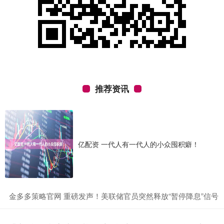
推荐资讯
亿配资 一代人有一代人的小众囤积癖！
​金多多策略官网 重磅发声！美联储官员突然释放“暂停降息”信号