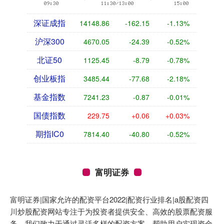
深证成指
14148.86
-162.15
-1.13%
沪深300
4670.05
-24.39
-0.52%
北证50
1125.45
-8.79
-0.78%
创业板指
3485.44
-77.68
-2.18%
基金指数
7241.23
-0.87
-0.01%
国债指数
229.75
+0.06
+0.03%
期指IC0
7814.40
-40.80
-0.52%
富明证券
富明证券|国家允许的配资平台2022|配资行业排名|a股配资四
川炒股配资网站专注于为投资者提供安全、高效的股票配资服
务。我们致力于通过灵活多样的配资方案，帮助用户实现资金